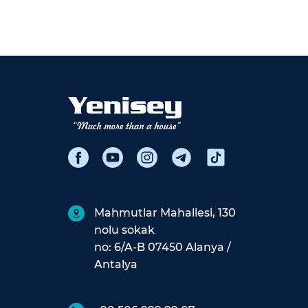
Mahmutlar Mahallesi, 130
nolu sokak
no: 6/A-B 07450 Alanya /
Antalya