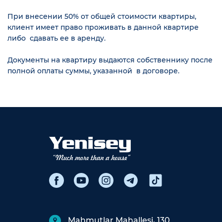
При внесении 50% от общей стоимости квартиры,
клиент имеет право проживать в данной квартире
либо сдавать ее в аренду.
Документы на квартиру выдаются собственнику после
полной оплаты суммы, указанной в договоре.
Mahmutlar Mahallesi, 130