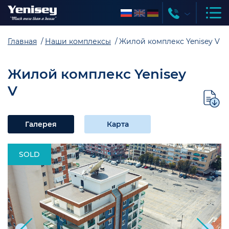
Главная
Наши комплексы
Жилой комплекс
Yenisey
V
Жилой комплекс
Yenisey
V
Галерея
Карта
SOLD