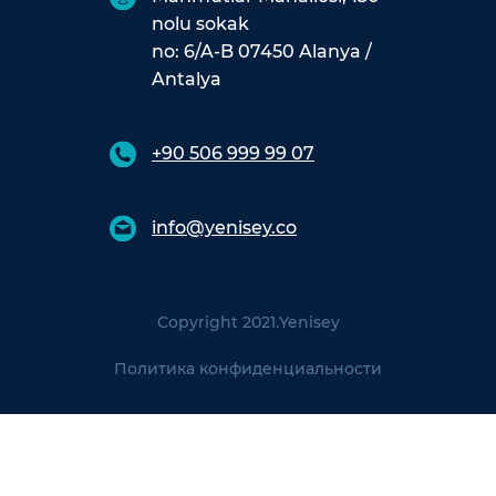
nolu sokak
no: 6/A-B 07450 Alanya /
Antalya
+90 506 999 99 07
info@yenisey.co
Copyright 2021.
Yenisey
Политика конфиденциальности