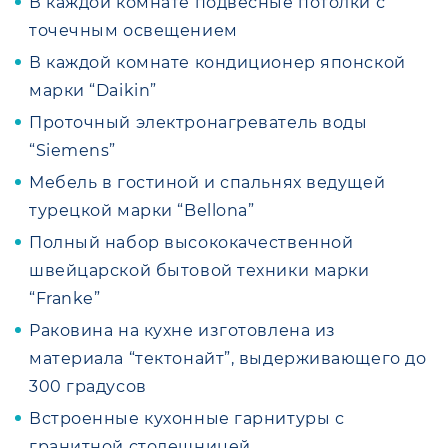
В каждой комнате подвесные потолки с
точечным освещением
В каждой комнате кондиционер японской
марки “Daikin”
Проточный электронагреватель воды
“Siemens”
Мебель в гостиной и спальнях ведущей
турецкой марки “Bellona”
Полный набор высококачественной
швейцарской бытовой техники марки
“Franke”
Раковина на кухне изготовлена из
материала “тектонайт”, выдерживающего до
300 градусов
Встроенные кухонные гарнитуры с
гранитной столешницей.