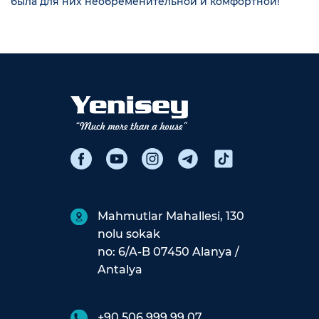
была для них необременительной и комфортной!
Mahmutlar Mahallesi, 130
nolu sokak
no: 6/A-B 07450 Alanya /
Antalya
+90 506 999 99 07