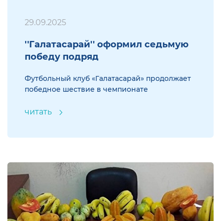
29.09.2025
''Галатасарай'' оформил седьмую
победу подряд
Футбольный клуб «Галатасарай» продолжает
победное шествие в чемпионате
читать