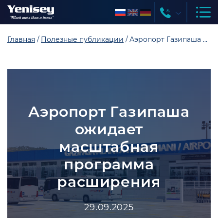
Главная
Полезные публикации
Аэропорт Газипаша ожидает масштабная программа расширения
Аэропорт Газипаша
ожидает
масштабная
программа
расширения
29.09.2025