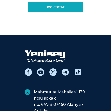
Все статьи
Mahmutlar Mahallesi, 130
nolu sokak
no: 6/A-B 07450 Alanya /
Antalya