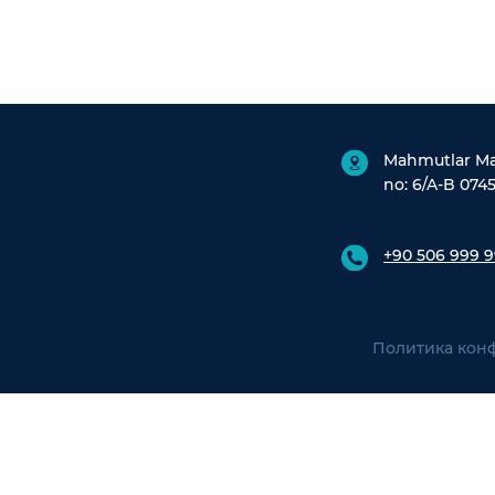
Mahmutlar Mah
no: 6/A-B 0745
+90 506 999 9
Политика кон