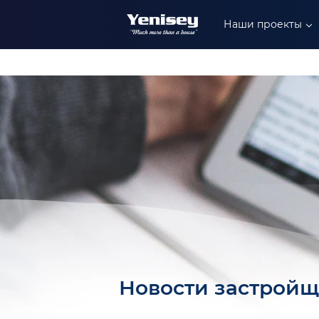
+90 549 304 88 99
Наши проекты
+90 549 402 88 89
+90 549 306 88 99
Новости застройщ