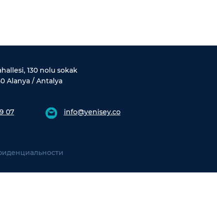
allesi, 130 nolu sokak
0 Alanya / Antalya
9 07
info@yenisey.co
фиденциальности