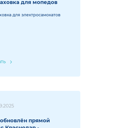
аховка для мопедов
ховка для электросамокатов
ать
9.2025
обновлён прямой
с Краснодар -