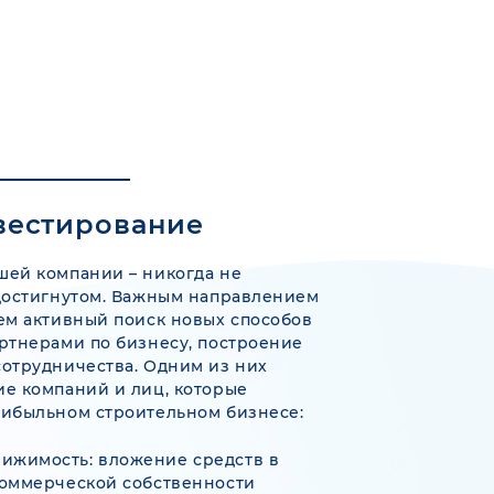
вестирование
шей компании – никогда не
достигнутом. Важным направлением
ем активный поиск новых способов
ртнерами по бизнесу, построение
отрудничества. Одним из них
е компаний и лиц, которые
рибыльном строительном бизнесе:
ижимость: вложение средств в
коммерческой собственности