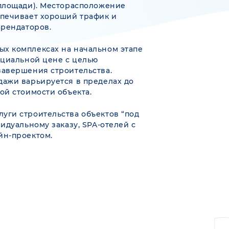
 площади). Месторасположение
спечивает хороший трафик и
арендаторов.
ых комплексах на начальном этапе
ециальной цене с целью
завершения строительства.
ажи варьируется в пределах до
ой стоимости объекта.
уги строительства объектов “под
идуальному заказу, SPA-отелей с
йн-проектом.