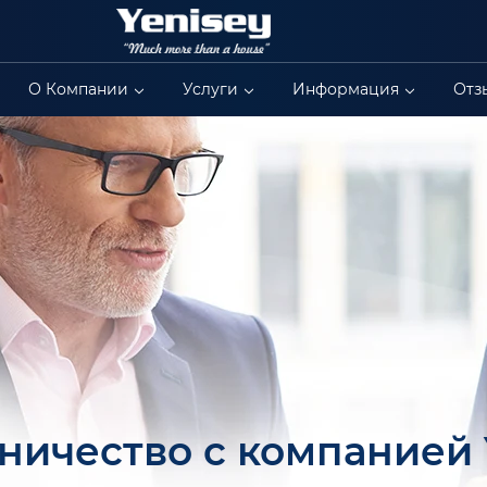
О Компании
Услуги
Информация
Отз
ничество с компанией