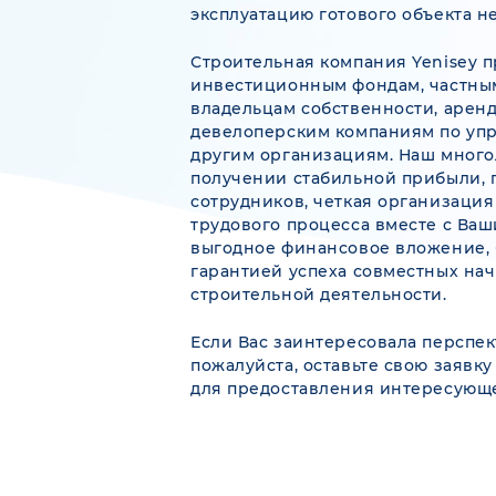
эксплуатацию готового объекта 
Строительная компания
Yenisey
п
инвестиционным фондам, частны
владельцам собственности, аренд
девелоперским компаниям по уп
другим организациям. Наш много
получении стабильной прибыли,
сотрудников, четкая организация
трудового процесса вместе с Ва
выгодное финансовое вложение, 
гарантией успеха совместных на
строительной деятельности.
Если Вас заинтересовала перспек
пожалуйста, оставьте свою заявк
для предоставления интересующ