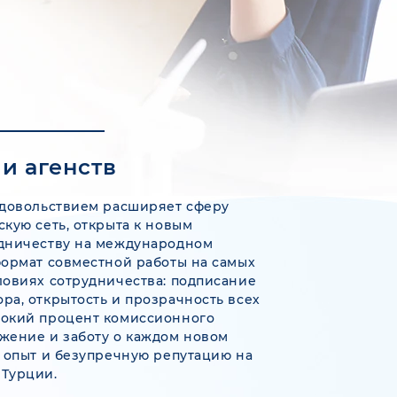
 и агенств
довольствием расширяет сферу
скую сеть, открыта к новым
удничеству на международном
формат совместной работы на самых
ловиях сотрудничества: подписание
ра, открытость и прозрачность всех
сокий процент комиссионного
жение и заботу о каждом новом
ш опыт и безупречную репутацию на
 Турции.