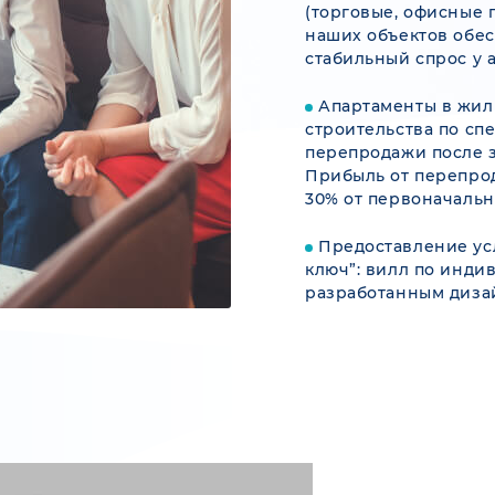
(торговые, офисные
наших объектов обе
стабильный спрос у 
Апартаменты в жил
строительства по сп
перепродажи после 
Прибыль от перепрод
30% от первоначальн
Предоставление усл
ключ”: вилл по индив
разработанным диза