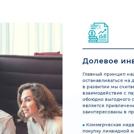
Долевое ин
Главный принцип на
останавливаться на 
в развитии мы счита
взаимодействия с па
обоюдно выгодного с
является привлечени
заинтересованы в п
Коммерческая недв
покупку ликвидной 