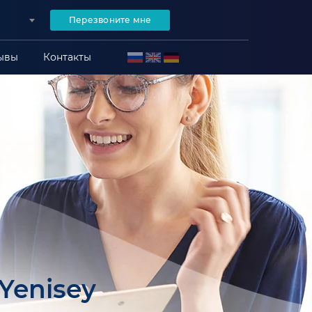
Перезвоните мне
ывы
Контакты
Yenisey