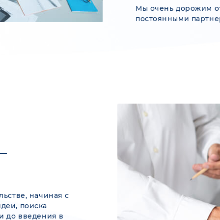
Мы очень дорожим 
постоянными партнер
льстве, начиная с
деи, поиска
и до введения в