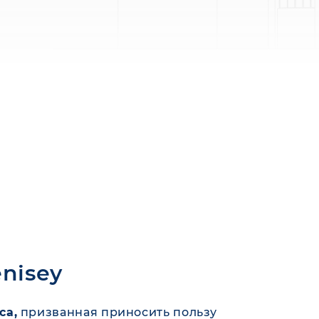
enisey
са,
призванная приносить пользу