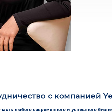
удничество с компанией
Y
 часть любого современного и успешного бизне