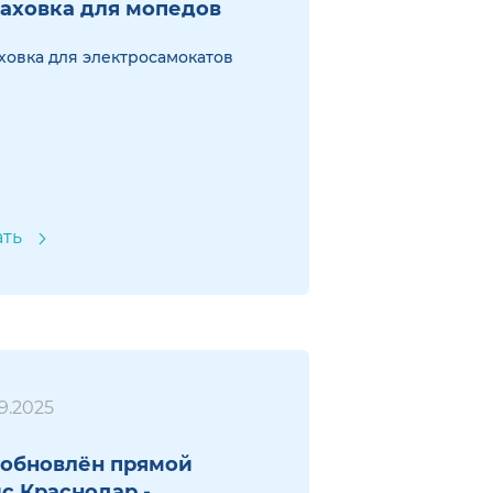
аховка для мопедов
ховка для электросамокатов
ать
9.2025
обновлён прямой
с Краснодар -