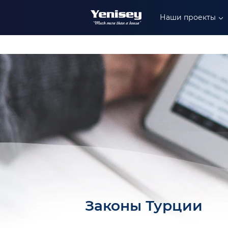
+90 549 304 88 99
Наши проекты
+90 549 402 88 89
+90 549 306 88 99
Законы Турции