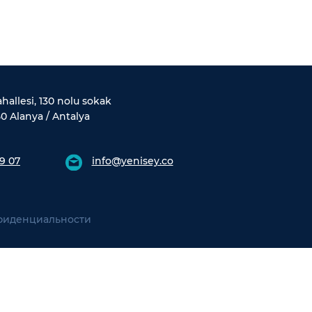
allesi, 130 nolu sokak
0 Alanya / Antalya
9 07
info@yenisey.co
фиденциальности