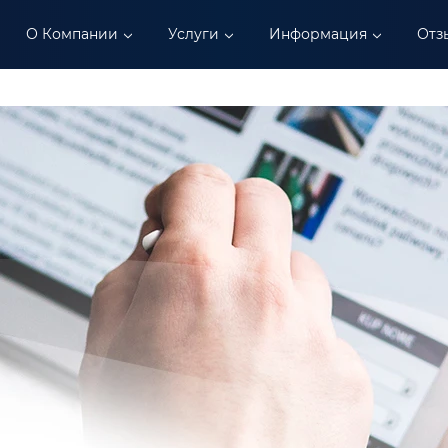
О Компании
Услуги
Информация
Отз