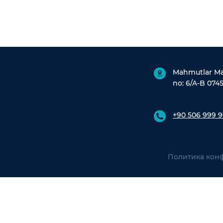
Mahmutlar Mah
no: 6/A-B 0745
+90 506 999 9
Политика кон