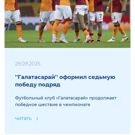
29.09.2025
''Галатасарай'' оформил седьмую
победу подряд
Футбольный клуб «Галатасарай» продолжает
победное шествие в чемпионате
читать