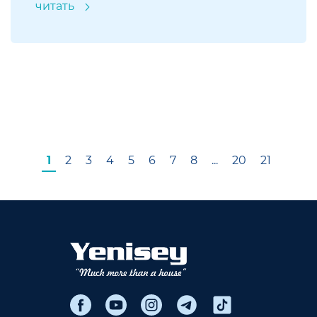
читать
1
2
3
4
5
6
7
8
...
20
21