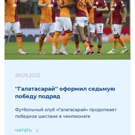
29.09.2025
''Галатасарай'' оформил седьмую
победу подряд
Футбольный клуб «Галатасарай» продолжает
победное шествие в чемпионате
читать