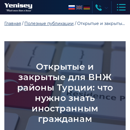
Главная
Полезные публикации
Открытые и закрытые для ВНЖ районы Турции: что нужно знать иностранным гражданам
Открытые и
закрытые для ВНЖ
районы Турции: что
нужно знать
иностранным
гражданам