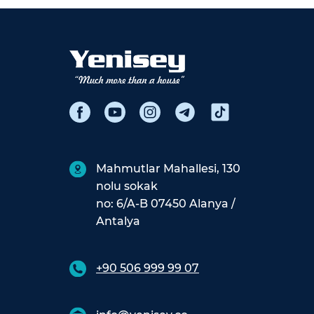
Mahmutlar Mahallesi, 130
nolu sokak
no: 6/A-B 07450 Alanya /
Antalya
+90 506 999 99 07