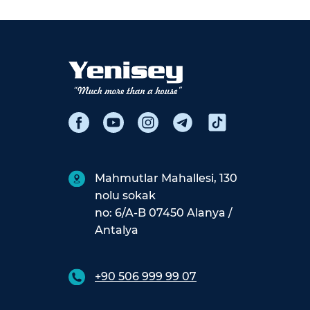
Mahmutlar Mahallesi, 130
nolu sokak
no: 6/A-B 07450 Alanya /
Antalya
+90 506 999 99 07