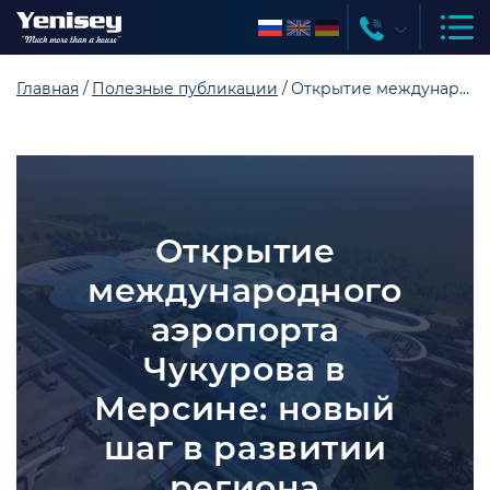
Главная
Полезные публикации
Открытие международного аэропорта Чукурова в Мерсине: новый шаг в развитии региона
Открытие
международного
аэропорта
Чукурова в
Мерсине: новый
шаг в развитии
региона