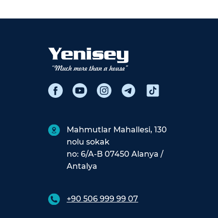
Mahmutlar Mahallesi, 130
nolu sokak
no: 6/A-B 07450 Alanya /
Antalya
+90 506 999 99 07