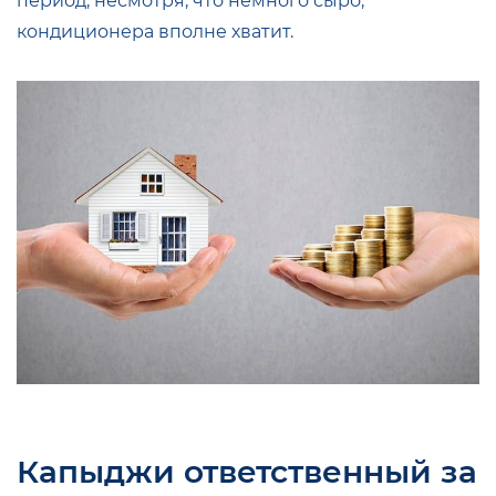
период, несмотря, что немного сыро,
кондиционера вполне хватит.
Капыджи ответственный за