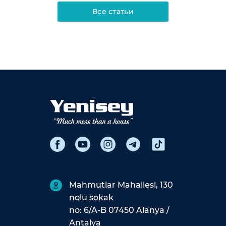
Все статьи
Mahmutlar Mahallesi, 130
nolu sokak
no: 6/A-B 07450 Alanya /
Antalya