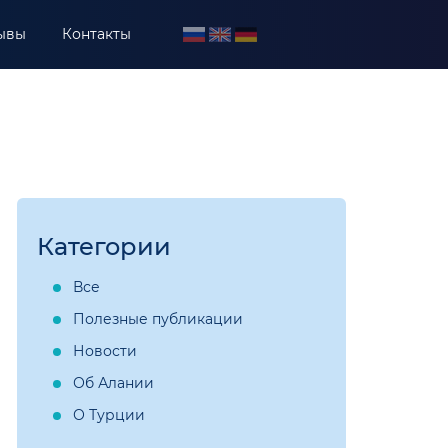
ывы
Контакты
Категории
Все
Полезные публикации
Новости
Об Алании
О Турции