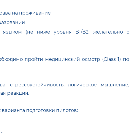
права на проживание
разовании
 языком (не ниже уровня B1/B2, желательно с
обходимо пройти медицинский осмотр (Class 1) по
: стрессоустойчивость, логическое мышление,
ая реакция.
х варианта подготовки пилотов: