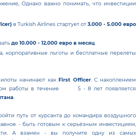
ожение, Однако важно понимать, что инвестиции
icer)
в Turkish Airlines стартует от
3.000 - 5.000 евро
вать
до 10.000 - 12.000 евро в месяц
а, корпоративные льготы и бесплатные перелёты
илоты начинают как
First Officer
. С накоплением
опытом работы в течение 5 - 8 лет появляется
итана
.
ойти путь от курсанта до командира воздушного
. Главное - быть готовым к серьёзным инвестициям,
ости. А взамен - вы получите одну из самых