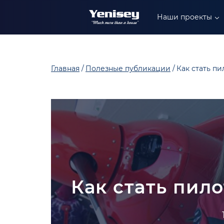
+90 549 304 88 99
Наши проекты
+90 549 402 88 89
+90 549 306 88 99
Главная
Полезные публикации
Как стать пил
Как стать пило