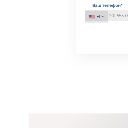
Ваш телефон*
+1
+1