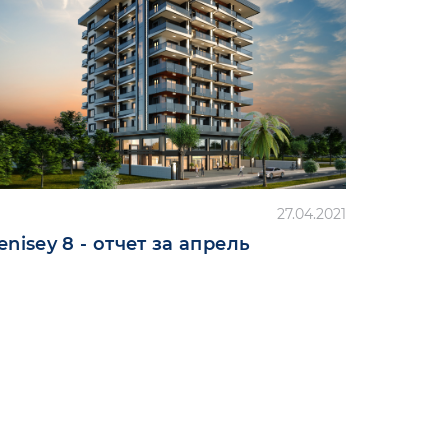
27.04.2021
enisey 8 - отчет за апрель