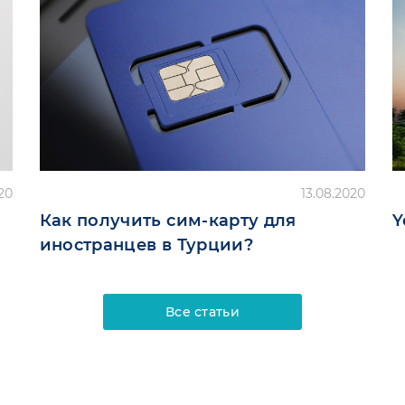
20
13.08.2020
Как получить сим-карту для
Y
иностранцев в Турции?
Все статьи