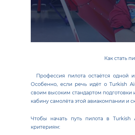
Как стать пи
Профессия пилота остаётся одной и
Особенно, если речь идёт о Turkish Ai
своим высоким стандартом подготовки и
кабину самолёта этой авиакомпании и ско
Чтобы начать путь пилота в Turkish 
критериям: