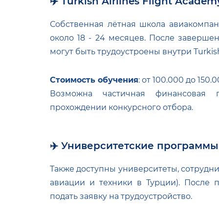
✈️ Turkish Airlines Flight Academ
Собственная лётная школа авиакомпан
около 18 - 24 месяцев. После заверш
могут быть трудоустроены внутри Turkish 
Стоимость обучения
: от 100.000 до 150.
Возможна частичная финансовая 
прохождении конкурсного отбора.
✈️ Университетские программы
Также доступны университеты, сотруднич
авиации и техники в Турции). После 
подать заявку на трудоустройство.