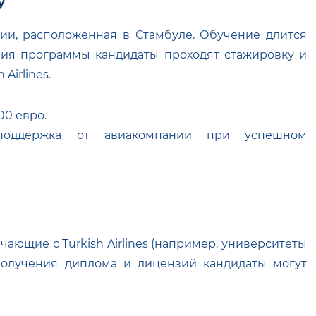
y
ии, расположенная в Стамбуле. Обучение длится
ения программы кандидаты проходят стажировку и
Airlines.
000 евро.
поддержка от авиакомпании при успешном
ающие с Turkish Airlines (например, университеты
получения диплома и лицензий кандидаты могут