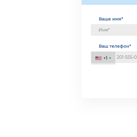
Ваше имя*
Ваш телефон*
+1
+1