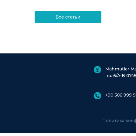
Все статьи
Mahmutlar Mah
no: 6/A-B 0745
+90 506 999 9
Политика кон