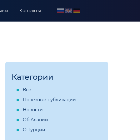
ывы
Контакты
Категории
Все
Полезные публикации
Новости
Об Алании
О Турции