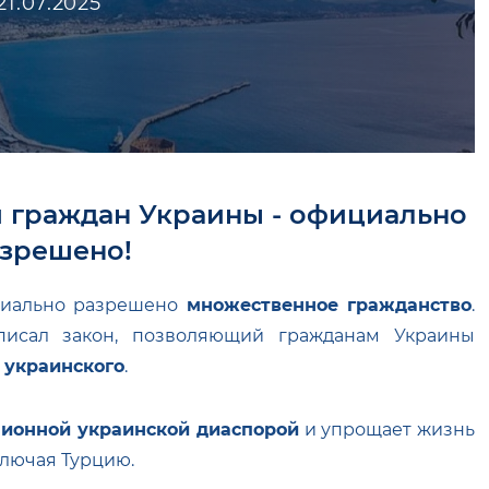
21.07.2025
я граждан Украины - официально
зрешено!
циально разрешено
множественное гражданство
.
писал закон, позволяющий гражданам Украины
т украинского
.
лионной украинской диаспорой
и упрощает жизнь
ключая Турцию.