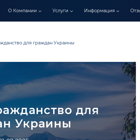
О Компании
Услуги
Информация
Отз
жданство для граждан Украины
ражданство для
ан Украины