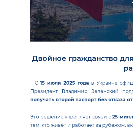
Двойное гражданство дл
ра
С
15 июля 2025 года
в Украине офи
Президент Владимир Зеленский под
получать второй паспорт без отказа о
Это решение укрепляет связи с
25-мил
тем, кто живёт и работает за рубежом, в