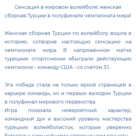
Сенсация в мировом волейболе: женская
сборная Турции в полуфинале чемпионата мира!
Женская сборная Турции по волейболу вошла в
историю, сотворив настоящую сенсацию на
чемпионате мира. В напряжённом матче
турецкие спортсменки обыграли действующих
чемпионок - команду США - со счётом 3:1.
Эта победа стала не только яркой страницей в
карьере команды, но и первым выходом Турции
в полуфинал мирового первенства.
Игра показала невероятный характер,
командный дух и высокий уровень мастерства
турецких волейболисток, которые уверенно
борются с сильнейшими соперницами планеты.