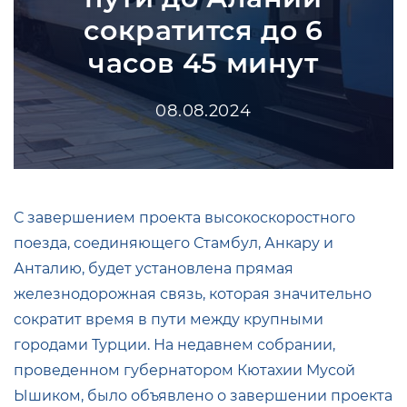
сократится до 6
часов 45 минут
08.08.2024
С завершением проекта высокоскоростного
поезда, соединяющего Стамбул, Анкару и
Анталию, будет установлена прямая
железнодорожная связь, которая значительно
сократит время в пути между крупными
городами Турции. На недавнем собрании,
проведенном губернатором Кютахии Мусой
Ышиком, было объявлено о завершении проекта