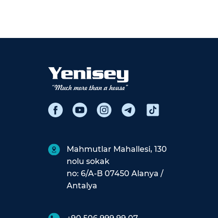
Mahmutlar Mahallesi, 130
nolu sokak
no: 6/A-B 07450 Alanya /
Antalya