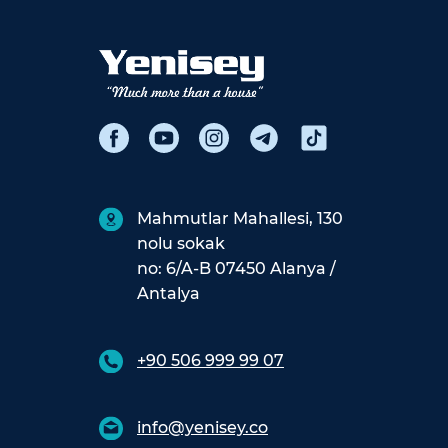
Mahmutlar Mahallesi, 130
nolu sokak
no: 6/A-B 07450 Alanya /
Antalya
+90 506 999 99 07
info@yenisey.co