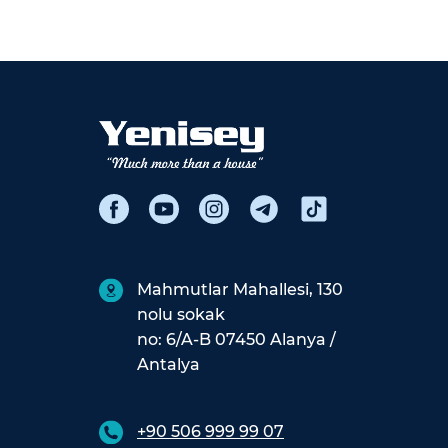
Mahmutlar Mahallesi, 130
nolu sokak
no: 6/A-B 07450 Alanya /
Antalya
+90 506 999 99 07