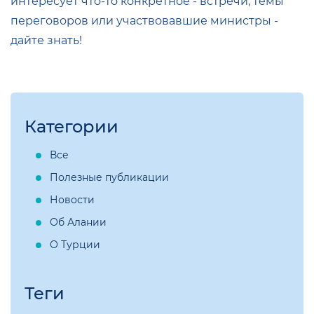
интересует что‑то конкретное - встречи, темы
переговоров или участвовавшие министры -
дайте знать!
Категории
Все
Полезные публикации
Новости
Об Алании
О Турции
Теги