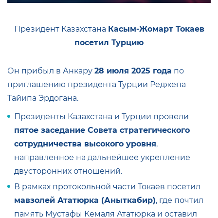
Президент Казахстана
Касым‑Жомарт Токаев
посетил Турцию
Он прибыл в Анкару
28 июля 2025 года
по
приглашению президента Турции Реджепа
Тайипа Эрдогана.
Президенты Казахстана и Турции провели
пятое заседание Совета стратегического
сотрудничества высокого уровня
,
направленное на дальнейшее укрепление
двусторонних отношений.
В рамках протокольной части Токаев посетил
мавзолей Ататюрка (Аныткабир)
, где почтил
память Мустафы Кемаля Ататюрка и оставил