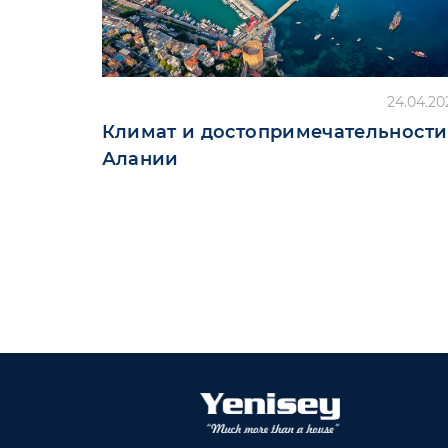
24.04.20
Климат и достопримечательности
Алании