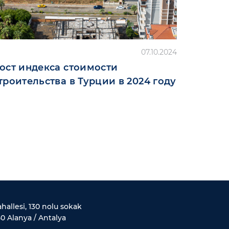
07.10.2024
ост индекса стоимости
троительства в Турции в 2024 году
allesi, 130 nolu sokak
0 Alanya / Antalya