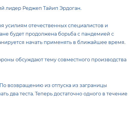
ий лидер Реджеп Тайип Эрдоган.
ря усилиям отечественных специалистов и
ане будет продолжена борьба с пандемией с
анируется начать применять в ближайшее время.
тороны обсуждают тему совместного производства
. По возвращению из отпуска из заграницы
ть два теста. Теперь достаточно одного в течение