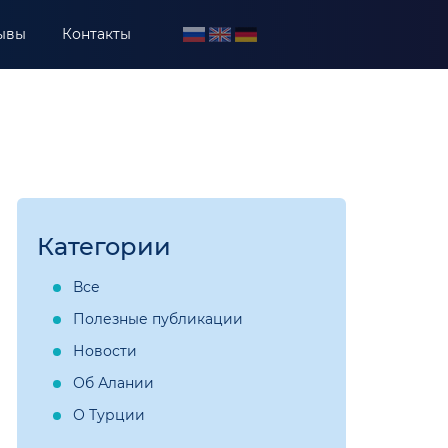
ывы
Контакты
Категории
Все
Полезные публикации
Новости
Об Алании
О Турции