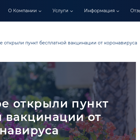
О Компании
Услуги
Информация
Отз
е открыли пункт бесплатной вакцинации от коронавируса
е открыли пункт
 вакцинации от
навируса