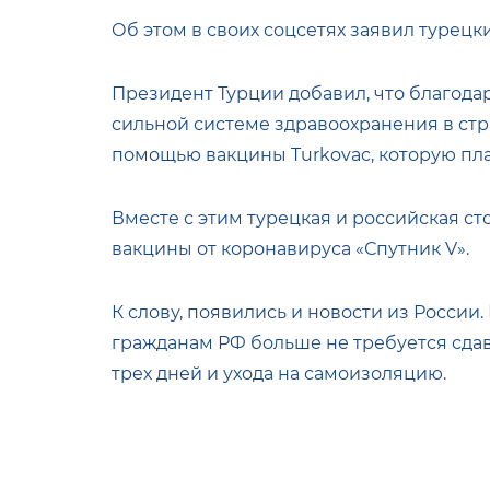
Об этом в своих соцсетях заявил турецк
Президент Турции добавил, что благода
сильной системе здравоохранения в стр
помощью вакцины Turkovac, которую пл
Вместе с этим турецкая и российская с
вакцины от коронавируса «Спутник V».
К слову, появились и новости из России
гражданам РФ больше не требуется сдава
трех дней и ухода на самоизоляцию.