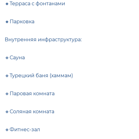
🔸Терраса с фонтанами
🔸Парковка
Внутренняя инфраструктура:
🔹Сауна
🔹Турецкий баня (хаммам)
🔹Паровая комната
🔹Соляная комната
🔹Фитнес-зал