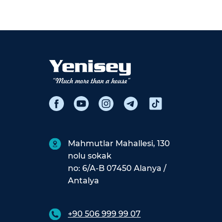
Mahmutlar Mahallesi, 130
nolu sokak
no: 6/A-B 07450 Alanya /
Antalya
+90 506 999 99 07