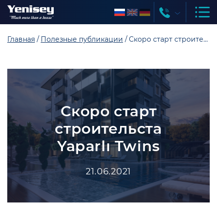
Главная
Полезные публикации
Скоро старт строительста Yaparlı
Скоро старт
строительста
Yaparlı Twins
21.06.2021