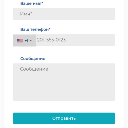
Ваше имя*
Ваш телефон*
+1
+1
Сообщение
Отправить