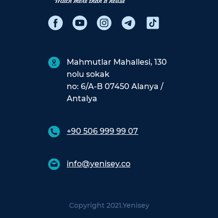
Mahmutlar Mahallesi, 130
nolu sokak
no: 6/A-B 07450 Alanya /
Antalya
+90 506 999 99 07
info@yenisey.co
Copyright 2021.
Yenisey