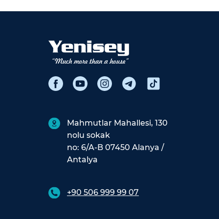
Mahmutlar Mahallesi, 130
nolu sokak
no: 6/A-B 07450 Alanya /
Antalya
+90 506 999 99 07