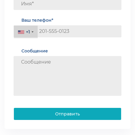
Ваш телефон*
+1
+1
Сообщение
Отправить