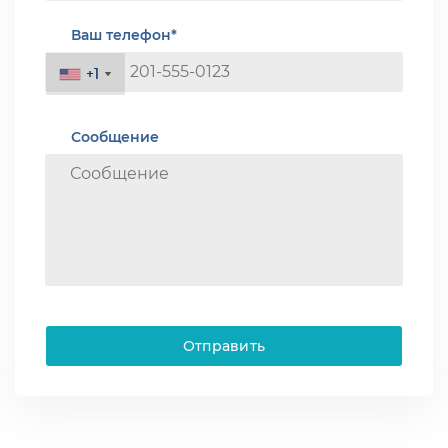
Ваш телефон*
+1
+1
Сообщение
Отправить