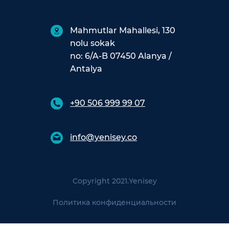
Mahmutlar Mahallesi, 130
nolu sokak
no: 6/A-B 07450 Alanya /
Antalya
+90 506 999 99 07
info@yenisey.co
Copyright 2021.
Yenisey
Политика конфиденциальности