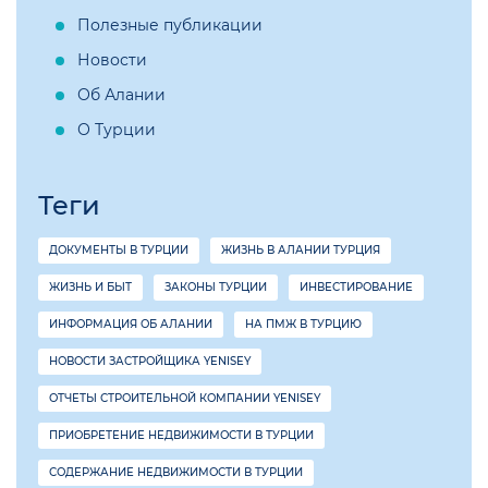
Полезные публикации
Новости
Об Алании
О Турции
Теги
ДОКУМЕНТЫ В ТУРЦИИ
ЖИЗНЬ В АЛАНИИ ТУРЦИЯ
ЖИЗНЬ И БЫТ
ЗАКОНЫ ТУРЦИИ
ИНВЕСТИРОВАНИЕ
ИНФОРМАЦИЯ ОБ АЛАНИИ
НА ПМЖ В ТУРЦИЮ
НОВОСТИ ЗАСТРОЙЩИКА YENISEY
ОТЧЕТЫ СТРОИТЕЛЬНОЙ КОМПАНИИ YENISEY
ПРИОБРЕТЕНИЕ НЕДВИЖИМОСТИ В ТУРЦИИ
СОДЕРЖАНИЕ НЕДВИЖИМОСТИ В ТУРЦИИ