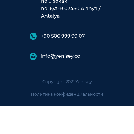
nolu sokak
no: 6/A-B 07450 Alanya /
Antalya
+90 506 999 99 07
info@yenisey.co
Copyright 2021.
Yenisey
Политика конфиденциальности