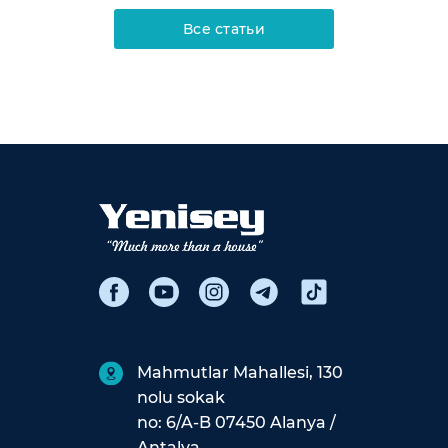
Все статьи
Mahmutlar Mahallesi, 130
nolu sokak
no: 6/A-B 07450 Alanya /
Antalya