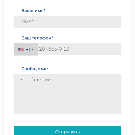
Ваше имя*
Ваш телефон*
+1
+1
Сообщение
Отправить