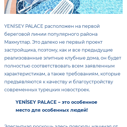
YENİSEY PALACE расположен на первой
береговой линии популярного района
Махмутлар. Это далеко не первый проект
застройщика, поэтому, как и все предыдущие
реализованные элитные клубные дома, он будет
полностью соответствовать всем заявленным
характеристикам, а также требованиям, которые
предъявляются к качеству и благоустройству
современных турецких новостроек.
YENİSEY PALACE – это особенное
место для особенных людей!
Элегантная роскошь здесь повсюду, начиная от