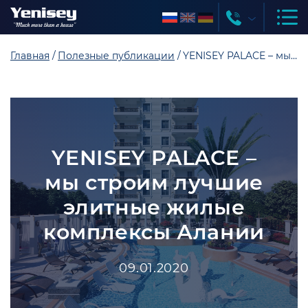
Главная
Полезные публикации
YENISEY PALACE – мы строим лучшие элитные жилые комплексы Алании
YENISEY PALACE –
мы строим лучшие
элитные жилые
комплексы Алании
09.01.2020