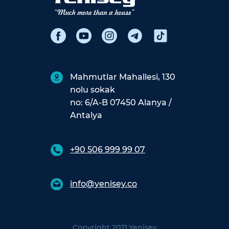
Mahmutlar Mahallesi, 130
nolu sokak
no: 6/A-B 07450 Alanya /
Antalya
+90 506 999 99 07
info@yenisey.co
Copyright 2021.
Yenisey