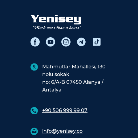
Mahmutlar Mahallesi, 130
nolu sokak
no: 6/A-B 07450 Alanya /
Antalya
+90 506 999 99 07
info@yenisey.co