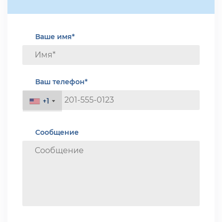
Ваше имя*
Ваш телефон*
+1
+1
Сообщение