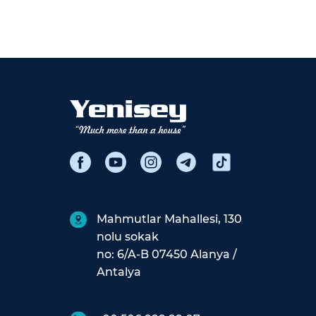
Mahmutlar Mahallesi, 130
nolu sokak
no: 6/A-B 07450 Alanya /
Antalya