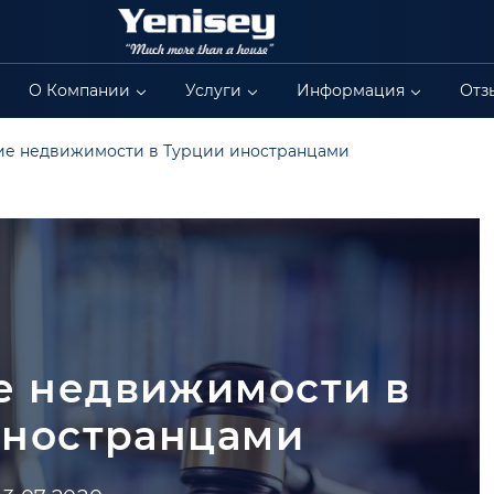
О Компании
Услуги
Информация
Отз
ие недвижимости в Турции иностранцами
е недвижимости в
иностранцами