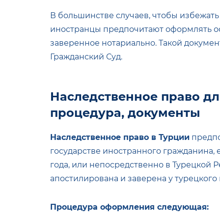
В большинстве случаев, чтобы избежать
иностранцы предпочитают оформлять оф
заверенное нотариально. Такой документ
Гражданский Суд.
Наследственное право дл
процедура, документы
Наследственное право в Турции
предпо
государстве иностранного гражданина, е
года, или непосредственно в Турецкой 
апостилирована и заверена у турецкого
Процедура оформления следующая: