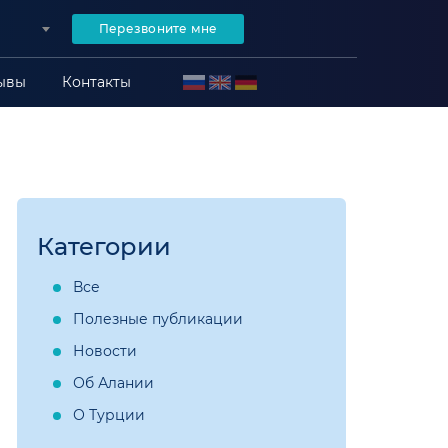
Перезвоните мне
ывы
Контакты
Категории
Все
Полезные публикации
Новости
Об Алании
О Турции