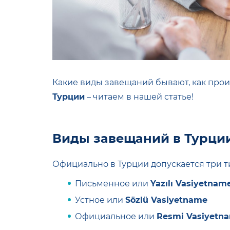
Какие виды завещаний бывают, как про
Турции
– читаем в нашей статье!
Виды завещаний в Турци
Официально в Турции допускается три 
Письменное или
Yazılı Vasiyetnam
Устное или
Sözlü Vasiyetname
Официальное или
Resmi Vasiyetn