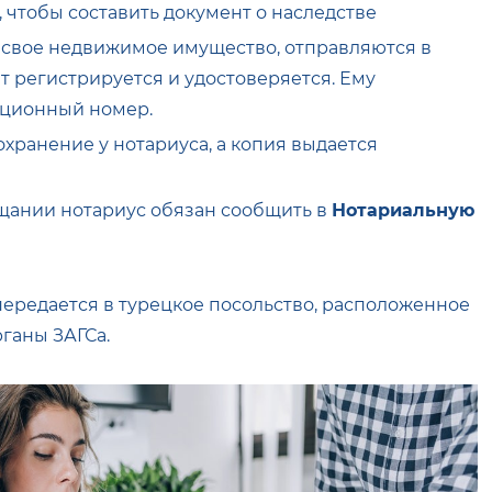
 чтобы составить документ о наследстве
 свое недвижимое имущество, отправляются в
т регистрируется и удостоверяется. Ему
ационный номер.
хранение у нотариуса, а копия выдается
щании нотариус обязан сообщить в
Нотариальную
ередается в турецкое посольство, расположенное
органы ЗАГСа.