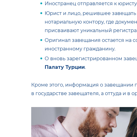
Иностранец отправляется к юристу,
Юрист и лицо, решившее завещать
нотариальную контору, где докумен
присваивают уникальный регистр
Оригинал завещания остается на со
иностранному гражданину.
О вновь зарегистрированном заве
Палату Турции
.
Кроме этого, информация о завещании п
в государстве завещателя, а оттуда и в 