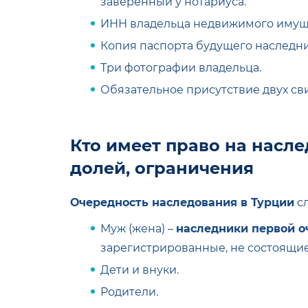
заверенный у нотариуса.
ИНН владельца недвижимого имущ
Копия паспорта будущего наследни
Три фотографии владельца.
Обязательное присутствие двух св
Кто имеет право на насле
долей, ограничения
Очередность наследования в Турции
с
Муж (жена) –
наследники первой о
зарегистрированные, не состоящие
Дети и внуки.
Родители.