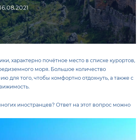
16.08.2021
ики, характерно почётное место в списке курортов,
редиземного моря. Большое количество
ю для того, чтобы комфортно отдохнуть, а также с
вижимость.
ногих иностранцев? Ответ на этот вопрос можно