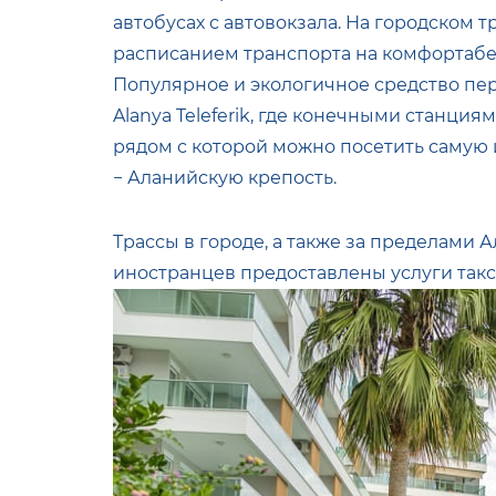
автобусах с автовокзала. На городском т
расписанием транспорта на комфортабел
Популярное и экологичное средство пе
Alanya Teleferik, где конечными станци
рядом с которой можно посетить самую
− Аланийскую крепость.
Трассы в городе, а также за пределами 
иностранцев предоставлены услуги такс