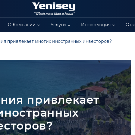
О Компании
Услуги
Информация
Отз
ия привлекает многих иностранных инвесторов?
ния привлекает
иностранных
есторов?