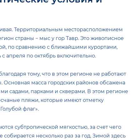
сивая. Территориальным месторасположением
ион страны − мыс у гор Тавр. Это живописное
дой, по сравнению с ближайшими курортами,
 с апреля по октябрь включительно.
лагодаря тому, что в этом регионе не работают
. Основная масса городских районов обсажена
и садами, парками и скверами. В этом регионе
есчаные пляжи, которые имеют отметку
Голубой флаг».
ются субтропической мягкостью, за счет чего
 собирается несколько раз за год. Зимой здесь