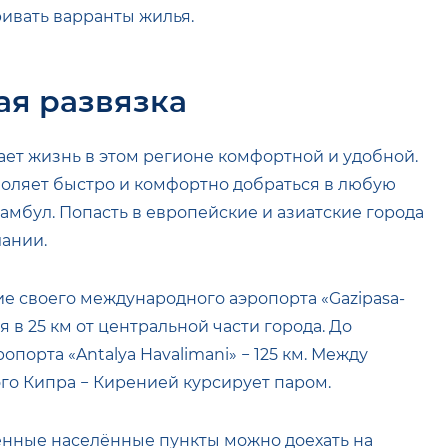
ривать варранты жилья.
ая развязка
ает жизнь в этом регионе комфортной и удобной.
оляет быстро и комфортно добраться в любую
тамбул. Попасть в европейские и азиатские города
ании.
е своего международного аэропорта «Gazipasa-
я в 25 км от центральной части города. До
порта «Antalya Havalimani» − 125 км. Между
го Кипра − Киренией курсирует паром.
ённые населённые пункты можно доехать на