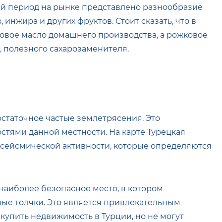
ний период на рынке представлено разнообразие
 инжира и других фруктов. Стоит сказать, что в
овое масло домашнего производства, а рожковое
, полезного сахарозаменителя.
остаточное частые землетрясения. Это
тями данной местности. На карте Турецкая
 сейсмической активности, которые определяются
аиболее безопасное место, в котором
ые толчки. Это является привлекательным
 купить недвижимость в Турции, но не могут