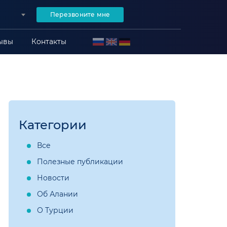
Перезвоните мне
ывы
Контакты
Категории
Все
Полезные публикации
Новости
Об Алании
О Турции