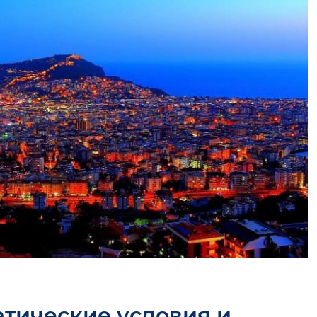
тические условия и