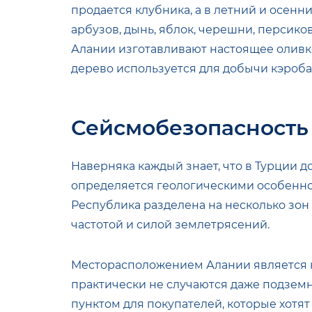
продается клубника, а в летний и осен
арбузов, дынь, яблок, черешни, персиков,
Алании изготавливают настоящее оливк
дерево используется для добычи кэроба
Сейсмобезопасность
Наверняка каждый знает, что в Турции д
определяется геологическими особеннос
Республика разделена на несколько зон
частотой и силой землетрясений.
Месторасположением Алании является н
практически не случаются даже подземн
пунктом для покупателей, которые хотят