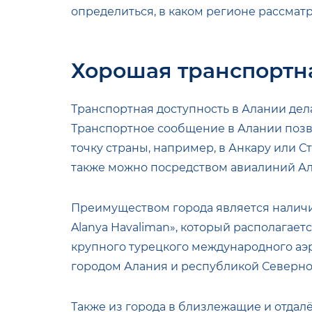
определиться, в каком регионе рассмат
Хорошая транспортн
Транспортная доступность в Алании дел
Транспортное сообщение в Алании позв
точку страны, например, в Анкару или С
также можно посредством авиалиний Ал
Преимуществом города является наличи
Alanya Havaliman», который располагаетс
крупного турецкого международного аэро
городом Алания и республикой Северно
Также из города в близлежащие и отдал