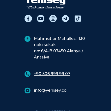
Mahmutlar Mahallesi, 130
nolu sokak
no: 6/A-B 07450 Alanya /
Antalya
+90 506 999 99 07
info@yenisey.co