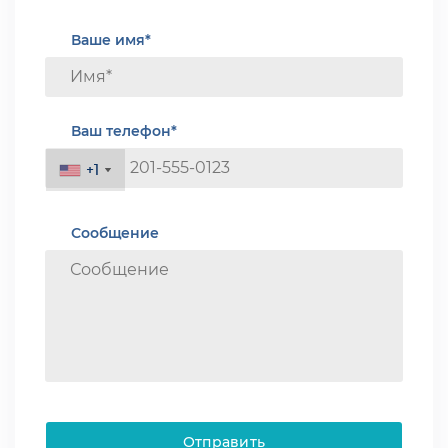
Ваше имя*
Ваш телефон*
+1
+1
Сообщение
Отправить