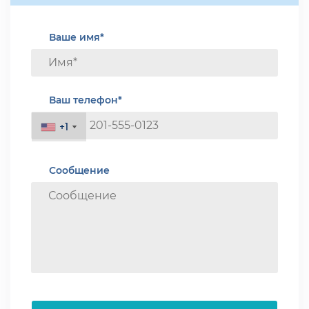
Ваше имя*
Ваш телефон*
+1
+1
Сообщение