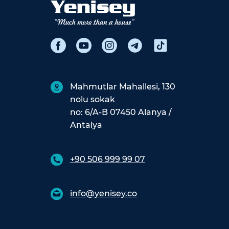
Mahmutlar Mahallesi, 130
nolu sokak
no: 6/A-B 07450 Alanya /
Antalya
+90 506 999 99 07
info@yenisey.co