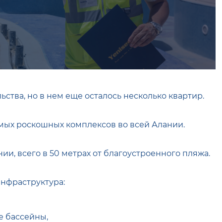
ства, но в нем еще осталось несколько квартир.
амых роскошных комплексов во всей Алании.
и, всего в 50 метрах от благоустроенного пляжа.
нфраструктура:
е бассейны,