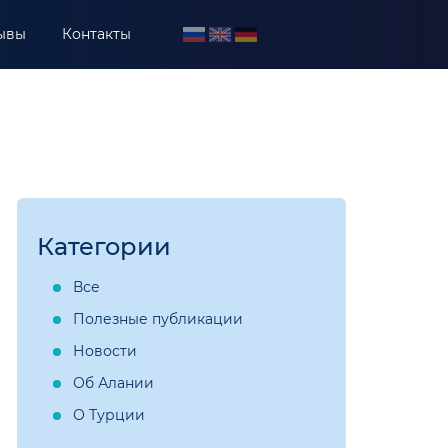
ывы
Контакты
Категории
Все
Полезные публикации
Новости
Об Алании
О Турции