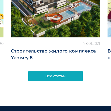
20
28.01.2021
Строительство жилого комплекса
В
Yenisey 8
п
Все статьи