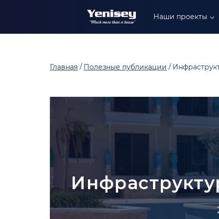
+90 549 304 88 99
Наши проекты
+90 549 402 88 89
+90 549 306 88 99
Главная
Полезные публикации
Инфраструкт
Инфраструкту