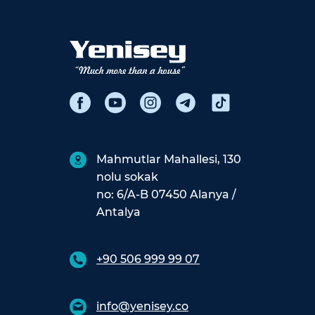
Mahmutlar Mahallesi, 130
nolu sokak
no: 6/A-B 07450 Alanya /
Antalya
+90 506 999 99 07
info@yenisey.co