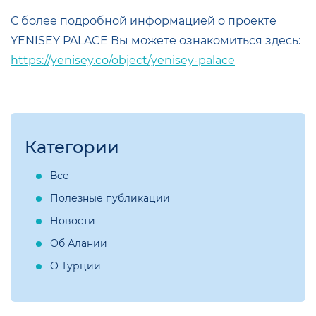
С более подробной информацией о проекте
YENİSEY PALACE Вы можете ознакомиться здесь:
https://yenisey.co/object/yenisey-palace
Категории
Все
Полезные публикации
Новости
Об Алании
О Турции