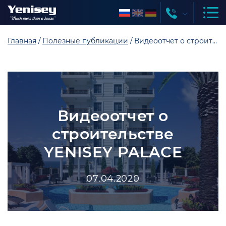
Главная
Полезные публикации
Видеоотчет о строительстве YENISEY PALACE
Видеоотчет о
строительстве
YENISEY PALACE
07.04.2020