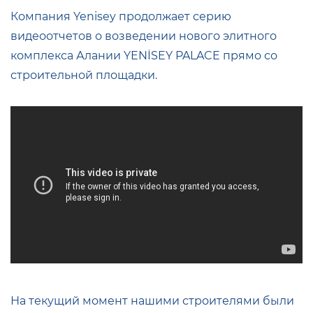
Компания Yenisey продолжает серию
видеоотчетов о возведении нового элитного
комплекса Алании YENİSEY PALACE прямо со
строительной площадки.
На текущий момент нашими строителями были