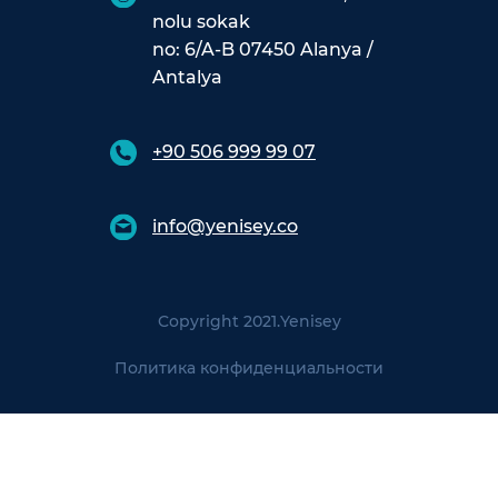
nolu sokak
no: 6/A-B 07450 Alanya /
Antalya
+90 506 999 99 07
info@yenisey.co
Copyright 2021.
Yenisey
Политика конфиденциальности