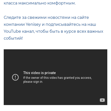
класса максимально комфортным.
Следите за свежими новостями на сайте
компании Yenisey и подписывайтесь на наш
YouTube канал, чтобы быть в курсе всех важных
событий!