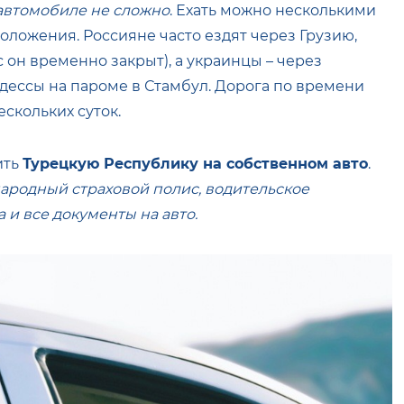
 автомобиле не сложно
. Ехать можно несколькими
оложения. Россияне часто ездят через Грузию,
 он временно закрыт), а украинцы – через
дессы на пароме в Стамбул. Дорога по времени
ескольких суток.
ить
Турецкую Республику на собственном авто
.
ародный страховой полис, водительское
 и все документы на авто.