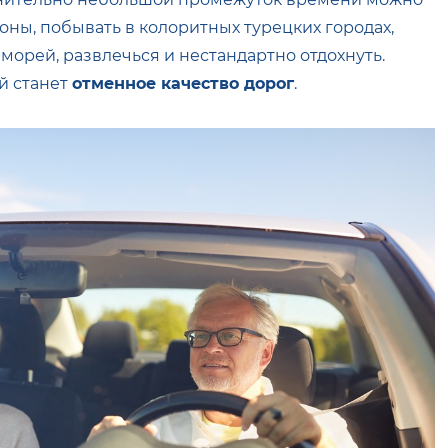
оны, побывать в колоритных турецких городах,
 морей, развлечься и нестандартно отдохнуть.
й станет
отменное качество дорог
.