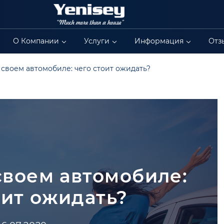
О Компании
Услуги
Информация
Отз
 своем автомобиле: чего стоит ожидать?
своем автомобиле:
оит ожидать?