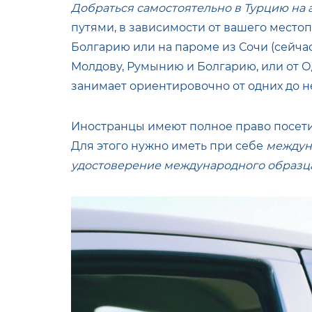
Добраться самостоятельно в Турцию на
путями, в зависимости от вашего местоп
Болгарию или на пароме из Сочи (сейчас
Молдову, Румынию и Болгарию, или от О
занимает ориентировочно от одних до н
Иностранцы имеют полное право посет
Для этого нужно иметь при себе
междун
удостоверение международного образца