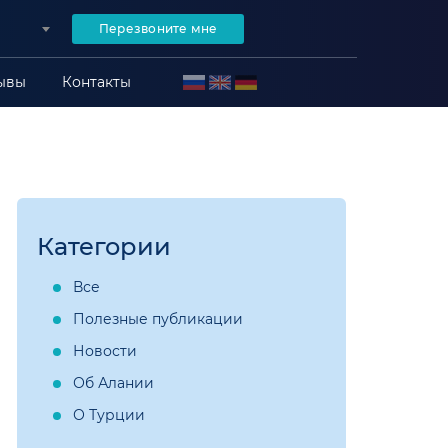
Перезвоните мне
ывы
Контакты
Категории
Все
Полезные публикации
Новости
Об Алании
О Турции