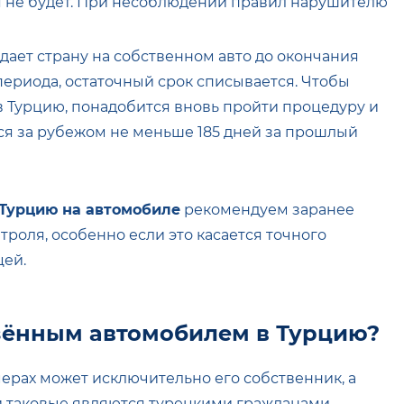
ся не будет. При несоблюдении правил нарушителю
ает страну на собственном авто до окончания
ериода, остаточный срок списывается. Чтобы
в Турцию, понадобится вновь пройти процедуру и
лся за рубежом не меньше 185 дней за прошлый
 Турцию на автомобиле
рекомендуем заранее
роля, особенно если это касается точного
цей.
зённым автомобилем в Турцию?
ерах может исключительно его собственник, а
ли таковые являются турецкими гражданами.