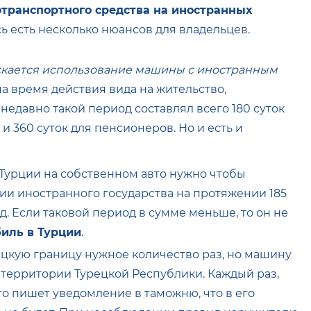
отранспортного средства на иностранных
сь есть несколько нюансов для владельцев.
скается использование машины с иностранным
 на время действия вида на жительство,
 недавно такой период составлял всего 180 суток
и 360 суток для пенсионеров. Но и есть и
Турции на собственном авто нужно чтобы
ии иностранного государства на протяжении 185
. Если таковой период в сумме меньше, то он не
биль в Турции
.
цкую границу нужное количество раз, но машину
 территории Турецкой Республики. Каждый раз,
то пишет уведомление в таможню, что в его