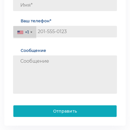
Ваш телефон*
+1
+1
Сообщение
Отправить