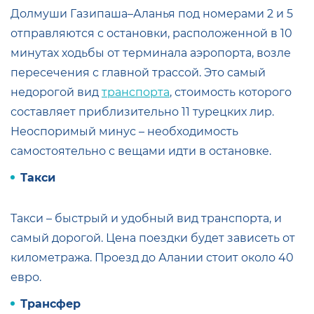
Долмуши Газипаша–Аланья под номерами 2 и 5
отправляются с остановки, расположенной в 10
минутах ходьбы от терминала аэропорта, возле
пересечения с главной трассой. Это самый
недорогой вид
транспорта
, стоимость которого
составляет приблизительно 11 турецких лир.
Неоспоримый минус – необходимость
самостоятельно с вещами идти в остановке.
Такси
Такси – быстрый и удобный вид транспорта, и
самый дорогой. Цена поездки будет зависеть от
километража. Проезд до Алании стоит около 40
евро.
Трансфер