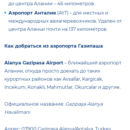
до центра Алании – 46 километров.
Аэропорт Анталия
(AYT) – для местных и
международных авиаперевозчиков. Удален от
центра Аланьи почти на 137 километров.
Как добраться из аэропорта Газипаша
Alanya Gazipasa Airport
– ближайший аэропорт
Алании, откуда просто доехать до таких
курортных районов как Avsallar, Kargicak,
İncekum, Konaklı, Mahmutlar, Okurcalar и другие.
Официальное название:
Gazipaşa-Alanya
Havalimanı
Адрес: 07900 Gazipasa Alanya/Antalya, Turkey