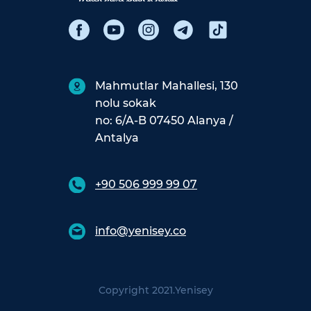
Mahmutlar Mahallesi, 130
nolu sokak
no: 6/A-B 07450 Alanya /
Antalya
+90 506 999 99 07
info@yenisey.co
Copyright 2021.
Yenisey