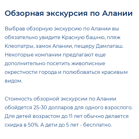
Обзорная экскурсия по Алании
Выбрав обзорную экскурсию по Алании вы
обязательно увидите Kpacную бaшню, пляж
Kлeoпaтpы, зaмoк Aлaнии, пeщepу Дaмлaтaш.
Некоторые компании предлагают еще
дополнительно посетить живописные
окрестности города и полюбоваться красивым
видом.
Стоимость обзорной экскурсии по Алании
обойдется 25-30 долларов для одного взрослого.
Для детей возрастом до 11 лет обычно делается
скидка в 50%. А дети до 5 лет - бесплатно.