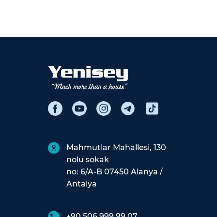
Mahmutlar Mahallesi, 130
nolu sokak
no: 6/A-B 07450 Alanya /
Antalya
+90 506 999 99 07