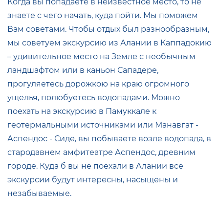
Когда вы попадаете в неизвестное место, то не
знаете с чего начать, куда пойти. Мы поможем
Вам советами. Чтобы отдых был разнообразным,
мы советуем экскурсию из Алании в Каппадокию
– удивительное место на Земле с необычным
ландшафтом или в каньон Сападере,
прогуляетесь дорожкою на краю огромного
ущелья, полюбуетесь водопадами. Можно
поехать на экскурсию в Памуккале к
геотермальными источниками или Манавгат -
Аспендос - Сиде, вы побываете возле водопада, в
стародавнем амфитеатре Аспендос, древним
городе. Куда б вы не поехали в Алании все
экскурсии будут интересны, насыщены и
незабываемые.