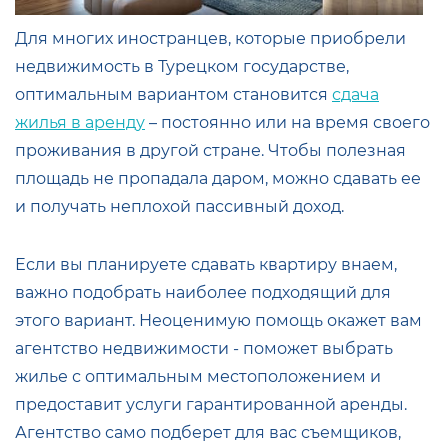
Для многих иностранцев, которые приобрели
недвижимость в Турецком государстве,
оптимальным вариантом становится
сдача
жилья в аренду
– постоянно или на время своего
проживания в другой стране. Чтобы полезная
площадь не пропадала даром, можно сдавать ее
и получать неплохой пассивный доход.
Если вы планируете сдавать квартиру внаем,
важно подобрать наиболее подходящий для
этого вариант. Неоценимую помощь окажет вам
агентство недвижимости - поможет выбрать
жилье с оптимальным местоположением и
предоставит услуги гарантированной аренды.
Агентство само подберет для вас съемщиков,