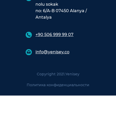
nolu sokak
no: 6/A-B 07450 Alanya /
Antalya
+90 506 999 99 07
info@yenisey.co
Copyright 2021.
Yenisey
Политика конфиденциальности