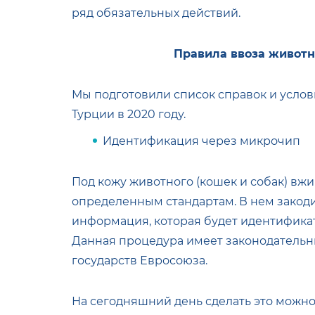
ряд обязательных действий.
Правила ввоза животн
Мы подготовили список справок и усло
Турции в 2020 году.
Идентификация через микрочип
Под кожу животного (кошек и собак) в
определенным стандартам. В нем закод
информация, которая будет идентифика
Данная процедура имеет законодательны
государств Евросоюза.
На сегодняшний день сделать это можн