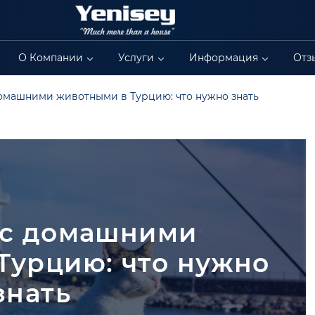
О Компании
Услуги
Информация
Отз
омашними животными в Турцию: что нужно знать
 с домашними
Турцию: что нужно
знать