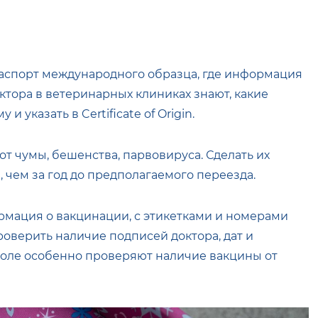
аспорт международного образца, где информация
ктора в ветеринарных клиниках знают, какие
 указать в Certificate of Origin.
т чумы, бешенства, парвовируса. Сделать их
, чем за год до предполагаемого переезда.
ормация о вакцинации, с этикетками и номерами
проверить наличие подписей доктора, дат и
оле особенно проверяют наличие вакцины от