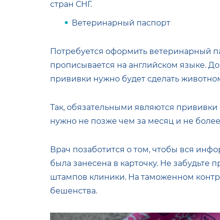
стран СНГ.
Ветеринарный паспорт
Потребуется оформить ветеринарный п
прописывается на английском языке. До
прививки нужно будет сделать животному и
Так, обязательными являются прививки о
нужно не позже чем за месяц и не более
Врач позаботится о том, чтобы вся инф
была занесена в карточку. Не забудьте 
штампов клиники. На таможенном контр
бешенства.