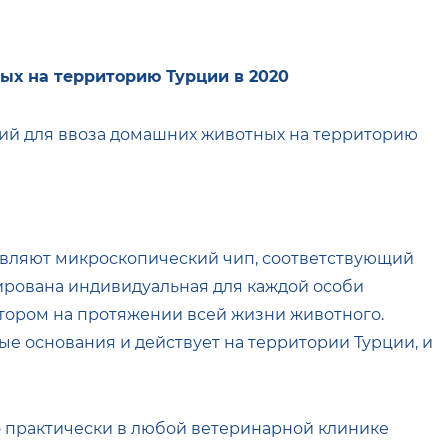
ых на территорию Турции в 2020
вий для ввоза домашних животных на территорию
живляют микроскопический чип, соответствующий
ирована индивидуальная для каждой особи
тором на протяжении всей жизни животного.
е основания и действует на территории Турции, и
о практически в любой ветеринарной клинике