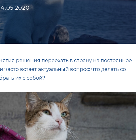
14.05.2020
нятия решения переехать в страну на постоянное
 часто встает актуальный вопрос: что делать со
рать их с собой?