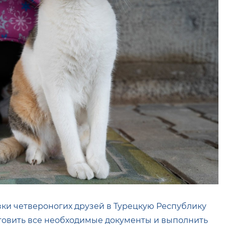
озки четвероногих друзей в Турецкую Республику
готовить все необходимые документы и выполнить