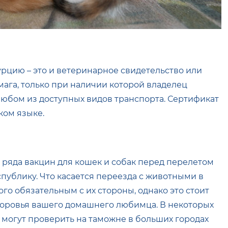
рцию – это и ветеринарное свидетельство или
бумага, только при наличии которой владелец
любом из доступных видов транспорта. Сертификат
ком языке.
 ряда вакцин для кошек и собак перед перелетом
еспублику. Что касается переезда с животными в
ого обязательным с их стороны, однако это стоит
здоровья вашего домашнего любимца. В некоторых
могут проверить на таможне в больших городах