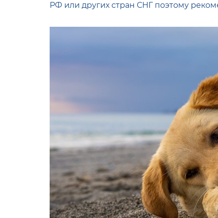
РФ или других стран СНГ поэтому реком