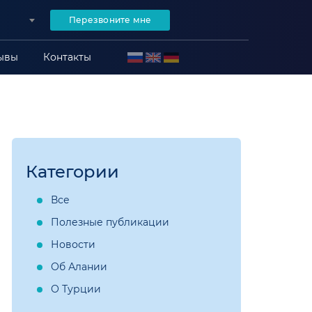
Перезвоните мне
ывы
Контакты
Категории
Все
Полезные публикации
Новости
Об Алании
О Турции