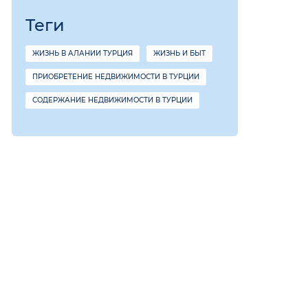
Теги
ЖИЗНЬ В АЛАНИИ ТУРЦИЯ
ЖИЗНЬ И БЫТ
ПРИОБРЕТЕНИЕ НЕДВИЖИМОСТИ В ТУРЦИИ
СОДЕРЖАНИЕ НЕДВИЖИМОСТИ В ТУРЦИИ