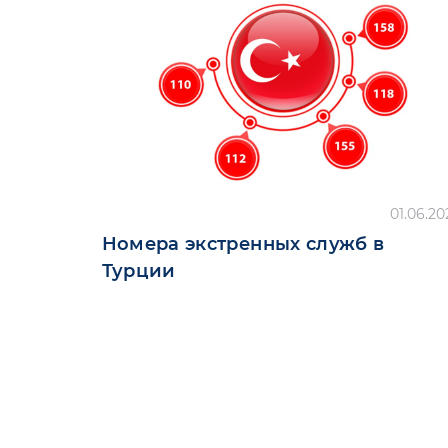
01.06.20
Номера экстренных служб в
Турции