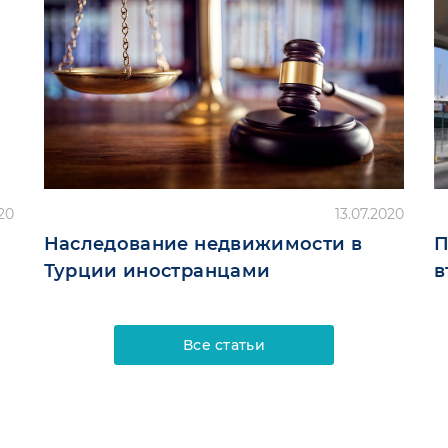
20
13.07.2020
Наследование недвижимости в
П
Турции иностранцами
в
Все статьи