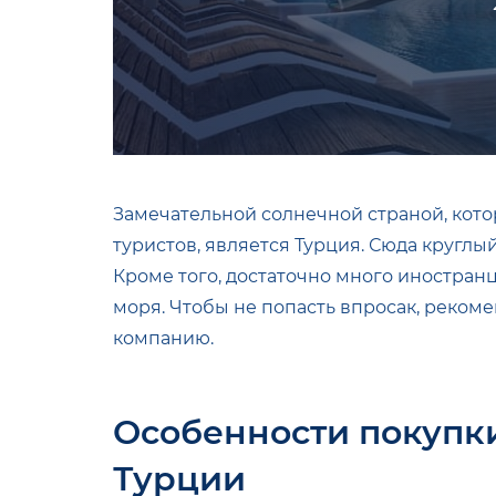
Замечательной солнечной страной, кот
туристов, является Турция. Сюда круглы
Кроме того, достаточно много иностран
моря. Чтобы не попасть впросак, реком
компанию.
Особенности покупки
Турции