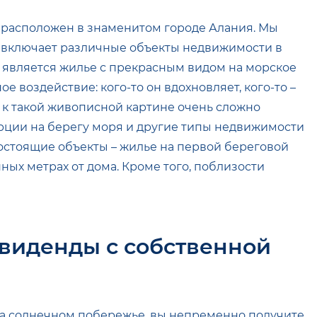
 расположен в знаменитом городе Алания. Мы
я включает различные объекты недвижимости в
является жилье с прекрасным видом на морское
е воздействие: кого-то он вдохновляет, кого-то –
 к такой живописной картине очень сложно
урции на берегу моря и другие типы недвижимости
остоящие объекты – жилье на первой береговой
ных метрах от дома. Кроме того, поблизости
ивиденды с собственной
а солнечном побережье, вы непременно получите