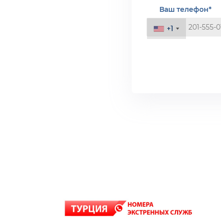
Ваш телефон*
+1
+1