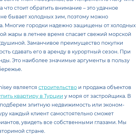
 что стоит обратить внимание – это удачное
не бывает холодных зим, поэтому можно
да. Многие городки надежно защищены от холодных
ной жары в летнее время спасает свежий морской
отдушиной. Заманчивое преимущество покупки
сть сдавать его в аренду в курортный сезон. При
нды. Это наиболее значимые аргументы в пользу
бережье.
nisey является
строительство
и продажа объектов
упить квартиру в Турции
у моря от застройщика. В
 подберем элитную недвижимость или эконом-
уру каждый клиент самостоятельно сможет
иантов, увидеть все собственными глазами. Мы
торимой стране.