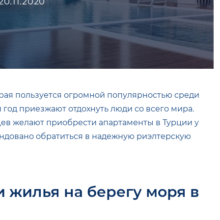
20.11.2020
орая пользуется огромной популярностью среди
й год приезжают отдохнуть люди со всего мира.
цев желают приобрести апартаменты в Турции у
ендовано обратиться в надежную риэлтерскую
 жилья на берегу моря в