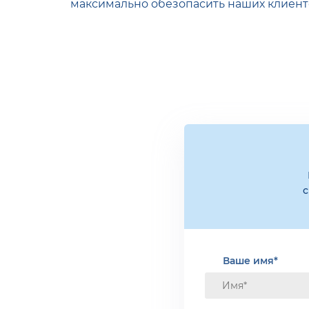
максимально обезопасить наших клиенто
с
Ваше имя*