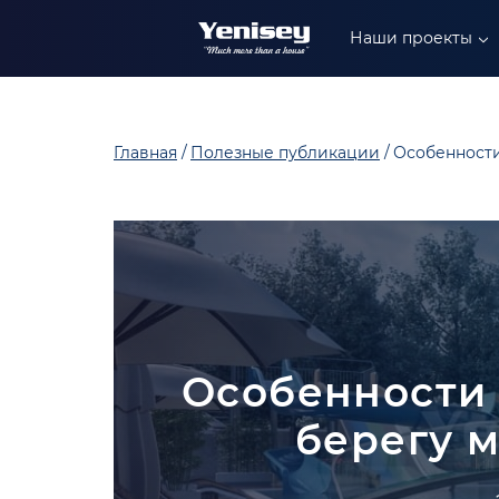
+90 549 304 88 99
Наши проекты
+90 549 402 88 89
+90 549 306 88 99
Главная
Полезные публикации
Особенности
Особенности 
берегу м