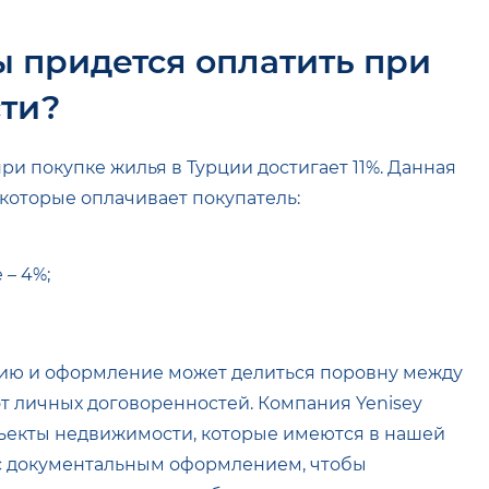
ы придется оплатить при
ти?
и покупке жилья в Турции достигает 11%. Данная
которые оплачивает покупатель:
 – 4%;
ацию и оформление может делиться поровну между
от личных договоренностей. Компания Yenisey
бъекты недвижимости, которые имеются в нашей
с документальным оформлением, чтобы