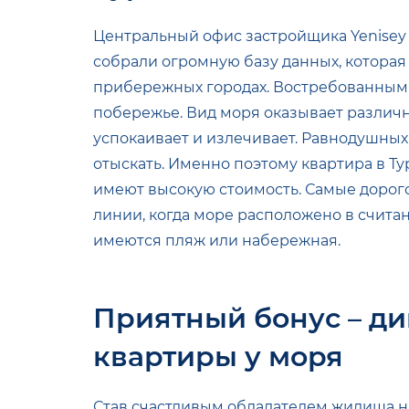
Центральный офис застройщика Yenisey
собрали огромную базу данных, котора
прибережных городах. Востребованным 
побережье. Вид моря оказывает различно
успокаивает и излечивает. Равнодушных
отыскать. Именно поэтому квартира в Т
имеют высокую стоимость. Самые дорог
линии, когда море расположено в считан
имеются пляж или набережная.
Приятный бонус – д
квартиры у моря
Став счастливым обладателем жилища н