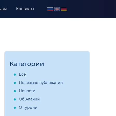
ывы
Контакты
Категории
Все
Полезные публикации
Новости
Об Алании
О Турции