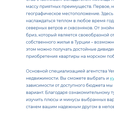
массу приятных преимуществ. Первое, на
географическое местоположение. Здесь 
наслаждаться теплом в любое время го
северных ветров и сквозняков. От зной
бриз, который является своеобразной 
собственного жилья в Турции – возможно
этом можно получать достойные дивиде
приобретения квартиры на морском по
Основной специализацией агентства Ye
недвижимости. Вы сможете выбрать и
к
зависимости от доступного бюджета мы
вариант. Благодаря ознакомительному т
изучить плюсы и минусы выбранных вар
станем вашим надежным другом в непов