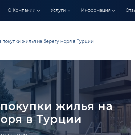
О Компании
Услуги
Информация
Отз
 покупки жилья на берегу моря в Турции
покупки жилья на
оря в Турции