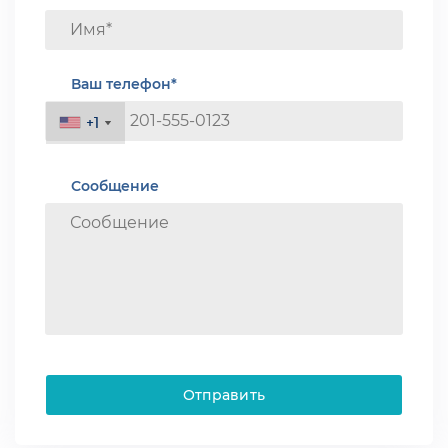
Ваш телефон*
+1
+1
Сообщение
Отправить