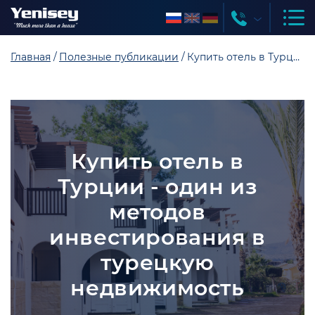
Главная
Полезные публикации
Купить отель в Турции - один из методов инвестирования в турецкую недвижимость
Купить отель в
Турции - один из
методов
инвестирования в
турецкую
недвижимость