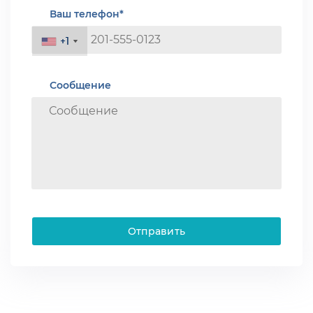
Ваш телефон*
+1
+1
Сообщение
Отправить