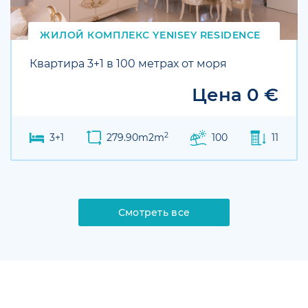
ЖИЛОЙ КОМПЛЕКС
YENISEY
RESIDENCE
Квартира 3+1 в 100 метрах от моря
Цена 0 €
2
3+1
279.90m2m
100
11
Смотреть все