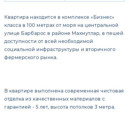
Квартира находится в комплексе «Бизнес»
класса в 100 метрах от моря на центральной
улице Барбарос в районе Махмутлар, в пешей
доступности от всей необходимой
социальной инфраструктуры и вторичного
фермерского рынка.
В квартире выполнена современная чистовая
отделка из качественных материалов с
гарантией - 5 лет, высота потолков 3 метра.