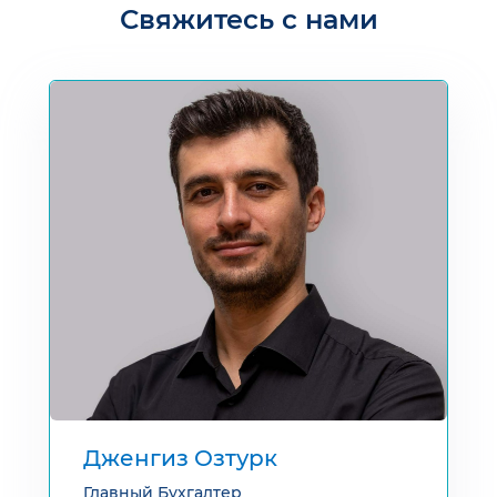
Свяжитесь с нами
Дженгиз Озтурк
Главный Бухгалтер