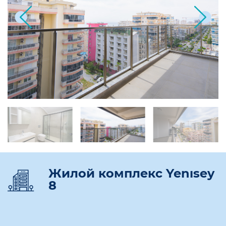
Жилой комплекс Yenısey
8