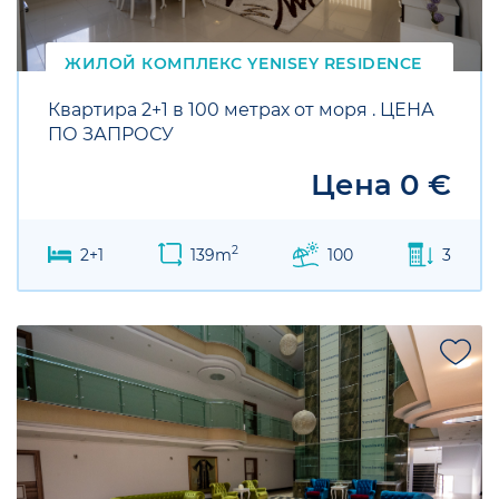
ЖИЛОЙ КОМПЛЕКС
YENISEY
RESIDENCE
Квартира 2+1 в 100 метрах от моря . ЦЕНА
ПО ЗАПРОСУ
Цена 0 €
2
2+1
139m
100
3
SALE