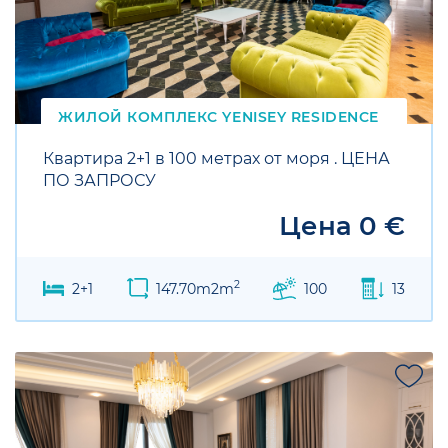
ЖИЛОЙ КОМПЛЕКС
YENISEY
RESIDENCE
Квартира 2+1 в 100 метрах от моря . ЦЕНА
ПО ЗАПРОСУ
Цена 0 €
2
2+1
147.70m2m
100
13
SALE