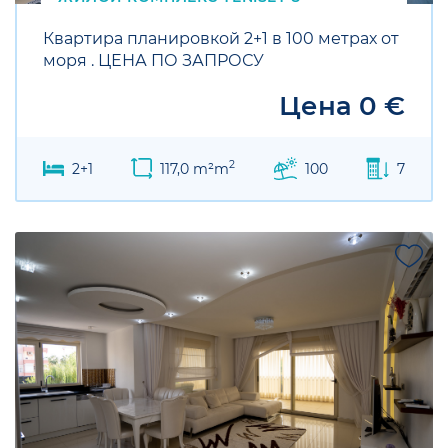
Квартира планировкой 2+1 в 100 метрах от
моря . ЦЕНА ПО ЗАПРОСУ
Цена 0 €
2
2+1
117,0 m²m
100
7
SALE