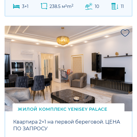
2
3+1
238.5 м²m
10
11
SALE
ЖИЛОЙ КОМПЛЕКС
YENISEY
PALACE
Квартира 2+1 на первой береговой. ЦЕНА
ПО ЗАПРОСУ