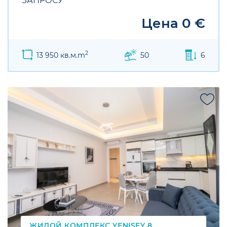
ЗАПРОСУ
Цена 0 €
2
13 950 кв.м.m
50
6
SALE
ЖИЛОЙ КОМПЛЕКС YENISEY 8