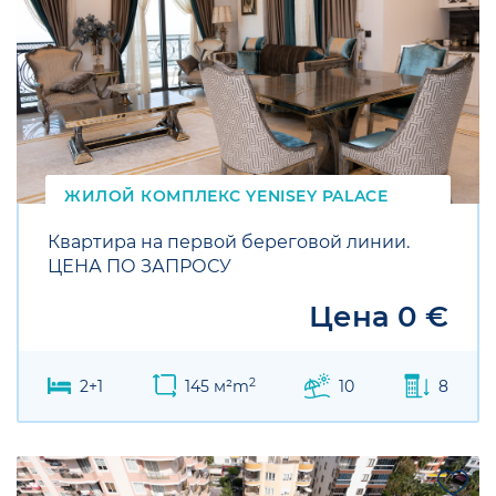
ЖИЛОЙ КОМПЛЕКС
YENISEY
PALACE
Квартира на первой береговой линии.
ЦЕНА ПО ЗАПРОСУ
Цена 0 €
2
2+1
145 м²m
10
8
SALE