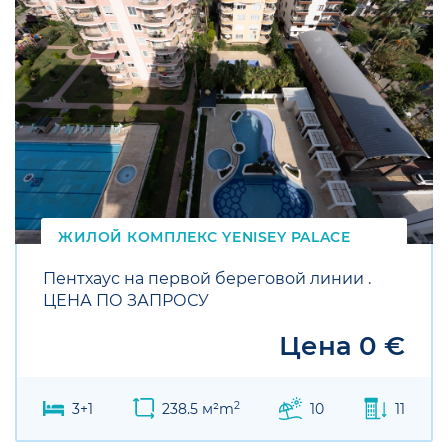
ЖИЛОЙ КОМПЛЕКС
YENISEY
PALACE
Пентхаус на первой береговой линии .
ЦЕНА ПО ЗАПРОСУ
Цена 0 €
2
3+1
238.5 м²m
10
11