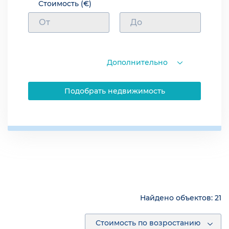
Стоимость (€)
ВИД НА МОРЕ
С МЕБЕЛЬЮ
ЭЛИТНАЯ
НЕДОРОГАЯ
БЕЗ ПОСРЕДНИКА
Дополнительно
ПЕРВАЯ ЛИНИЯ
В РАССРОЧКУ
ГРАЖДАНСТВО ТУРЦИИ
Подобрать недвижимость
ВНЖ ПРИ ПОКУПКЕ
Найдено объектов:
21
Стоимость по возростанию