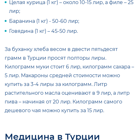
Целая курица (1 кг) – около 10-15 лир, а филе – 25
лир;
Баранина (1 кг) - 50-60 лир;
Говядина (1 кг) – 45-50 лир.
За буханку хлеба весом в двести пятьдесят
грамм в Турции просят полторы лиры.
Килограмм муки стоит 6 лир, килограмм сахара –
5 лир. Макароны средней стоимости можно
купить за 3-4 лиры за килограмм. Литр
растительного масла оценивают в 9 лир, а литр
пива – начиная от 20 лир. Килограмм самого
дешевого чая можно купить за 15 лир.
Медицина в Турции