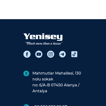
Mahmutlar Mahallesi, 130
nolu sokak
no: 6/A-B 07450 Alanya /
Antalya