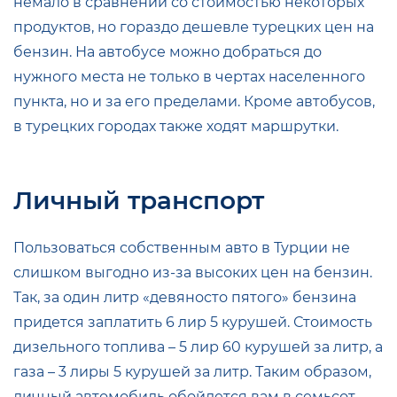
немало в сравнении со стоимостью некоторых
продуктов, но гораздо дешевле турецких цен на
бензин. На автобусе можно добраться до
нужного места не только в чертах населенного
пункта, но и за его пределами. Кроме автобусов,
в турецких городах также ходят маршрутки.
Личный транспорт
Пользоваться собственным авто в Турции не
слишком выгодно из-за высоких цен на бензин.
Так, за один литр «девяносто пятого» бензина
придется заплатить 6 лир 5 курушей. Стоимость
дизельного топлива – 5 лир 60 курушей за литр, а
газа – 3 лиры 5 курушей за литр. Таким образом,
личный автомобиль обойдется вам в семьсот-