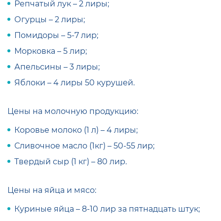
Репчатый лук – 2 лиры;
Огурцы – 2 лиры;
Помидоры – 5-7 лир;
Морковка – 5 лир;
Апельсины – 3 лиры;
Яблоки – 4 лиры 50 курушей.
Цены на молочную продукцию:
Коровье молоко (1 л) – 4 лиры;
Сливочное масло (1кг) – 50-55 лир;
Твердый сыр (1 кг) – 80 лир.
Цены на яйца и мясо:
Куриные яйца – 8-10 лир за пятнадцать штук;